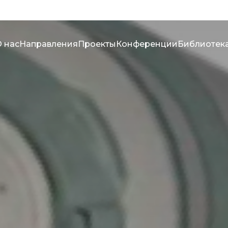
 нас
Направления
Проекты
Конференции
Библиотек