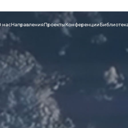
 нас
Направления
Проекты
Конференции
Библиотек